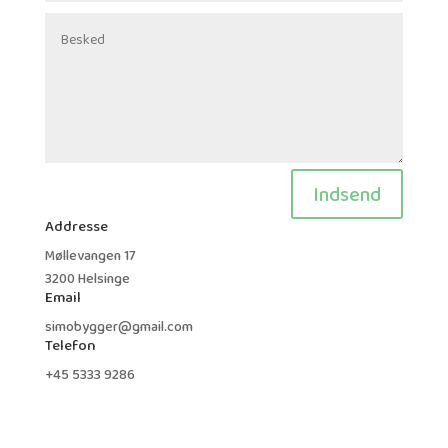
Indsend
Addresse
Møllevangen 17
3200 Helsinge
Email
simobygger@gmail.com
Telefon
+45 5333 9286