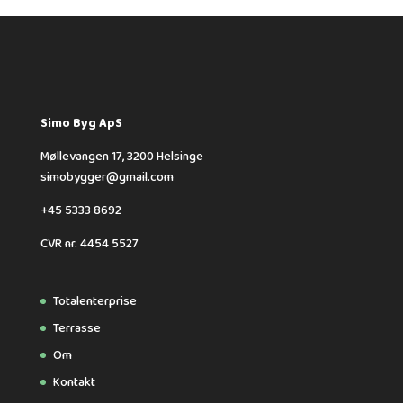
Simo Byg ApS
Møllevangen 17, 3200 Helsinge
simobygger@gmail.com
+45 5333 8692
CVR nr. 4454 5527
Totalenterprise
Terrasse
Om
Kontakt