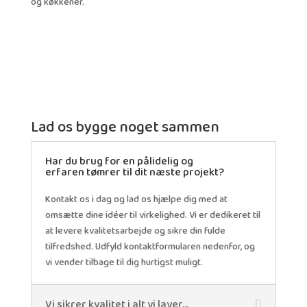
og køkkener.
Lad os bygge noget sammen
Har du brug for en pålidelig og
erfaren tømrer til dit næste projekt?
Kontakt os i dag og lad os hjælpe dig med at
omsætte dine idéer til virkelighed. Vi er dedikeret til
at levere kvalitetsarbejde og sikre din fulde
tilfredshed. Udfyld kontaktformularen nedenfor, og
vi vender tilbage til dig hurtigst muligt.
Vi sikrer kvalitet i alt vi laver...