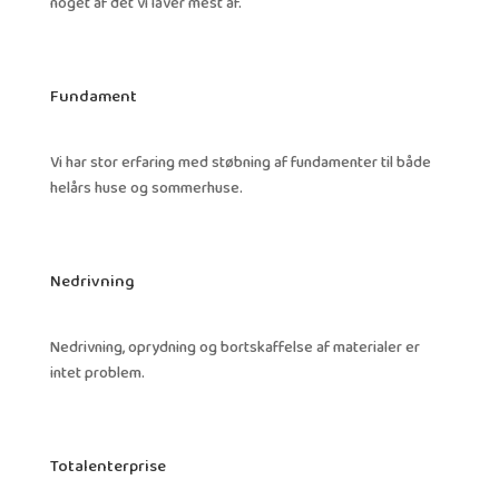
noget af det vi laver mest af.
Fundament
Vi har stor erfaring med støbning af fundamenter til både
helårs huse og sommerhuse.
Nedrivning
Nedrivning, oprydning og bortskaffelse af materialer er
intet problem.
Totalenterprise